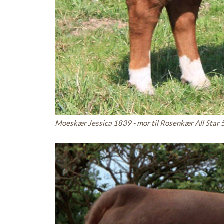
Moeskær Jessica 1839 - mor til Rosenkær All Star