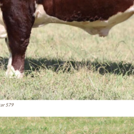
tar 579