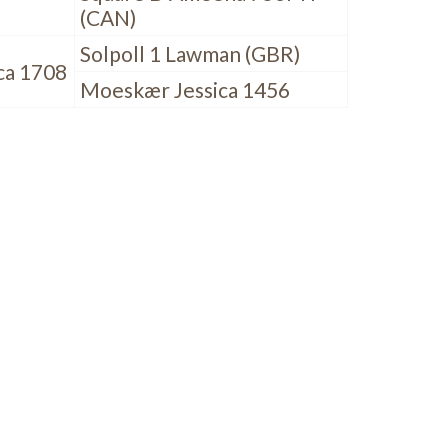
(CAN)
Solpoll 1 Lawman (GBR)
ca 1708
Moeskær Jessica 1456