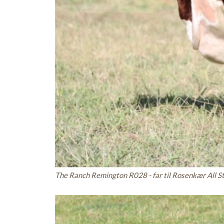
The Ranch Remington R028 - far til Rosenkær All S