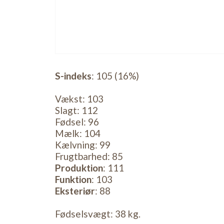
S-indeks
: 105 (16%)
Vækst: 103
Slagt: 112
Fødsel: 96
Mælk: 104
Kælvning: 99
Frugtbarhed: 85
Produktion
: 111
Funktion
: 103
Eksteriør
: 88
Fødselsvægt: 38 kg.