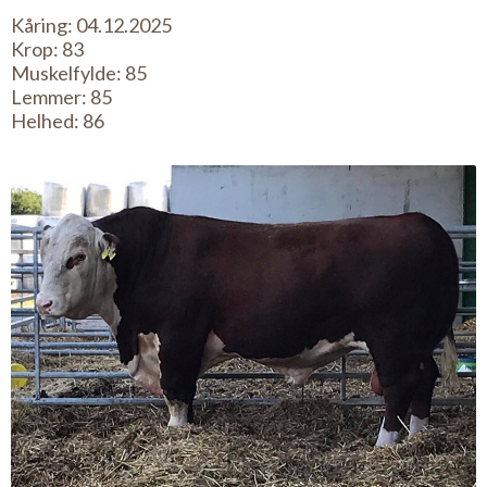
Kåring: 04.12.2025
Krop: 83
Muskelfylde: 85
Lemmer: 85
Helhed: 86