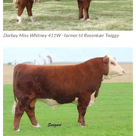
Dorbay Miss Whitney 411W - farmor til Rosenkær Twiggy