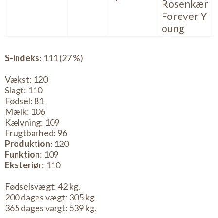
Rosenkær
Forever Y
oung
S-indeks
: 111 (27 %)
Vækst: 120
Slagt: 110
Fødsel: 81
Mælk: 106
Kælvning: 109
Frugtbarhed: 96
Produktion
: 120
Funktion
: 109
Eksteriør
: 110
Fødselsvægt: 42 kg.
200 dages vægt: 305 kg.
365 dages vægt: 539 kg.