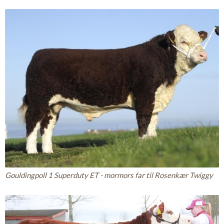
Gouldingpoll 1 Superduty ET - mormors far til Rosenkær Twiggy